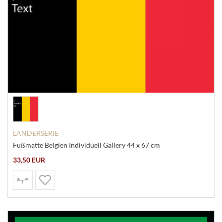
LÄNDERSERIE
Fußmatte Belgien Individuell Gallery 44 x 67 cm
33,50 EUR