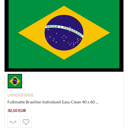
LÄNDERSERIE
Fußmatte Brasilien Individuell Easy Clean 40 x 60 ...
30,50 EUR