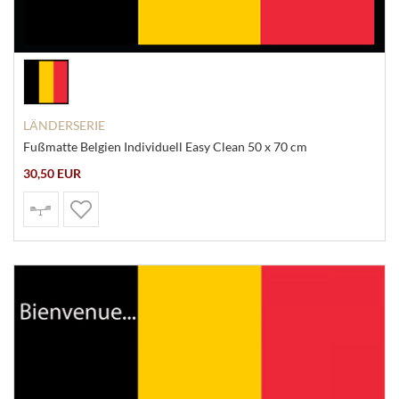
LÄNDERSERIE
Fußmatte Belgien Individuell Easy Clean 50 x 70 cm
30,50 EUR