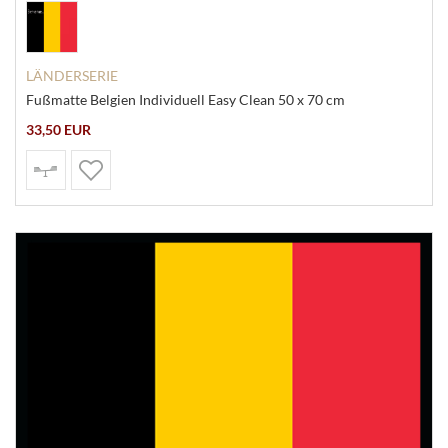
LÄNDERSERIE
Fußmatte Belgien Individuell Easy Clean 50 x 70 cm
33,50 EUR