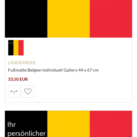
LÄNDERSERIE
Fußmatte Belgien Individuell Gallery 44 x 67 cm
33,50 EUR