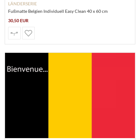
LÄNDERSERIE
Fußmatte Belgien Individuell Easy Clean 40 x 60 cm
30,50 EUR