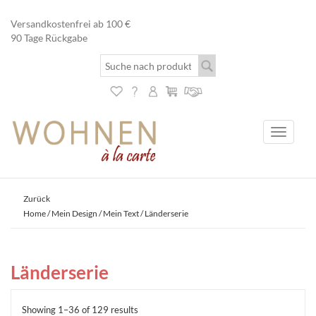
Versandkostenfrei ab 100 €
90 Tage Rückgabe
Toggle
navigati
Zurück
Home
/
Mein Design / Mein Text
/ Länderserie
Länderserie
Showing 1–36 of 129 results