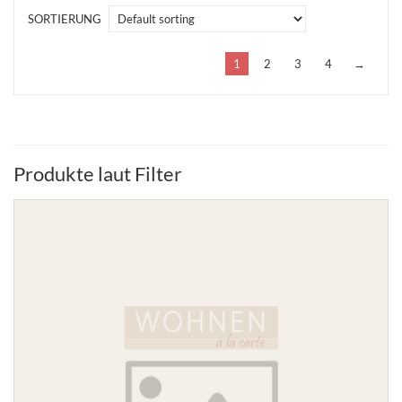
SORTIERUNG
1
2
3
4
→
Produkte laut Filter