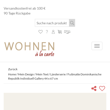
Versandkostenfrei ab 100 €
90 Tage Rückgabe
Toggle
navigati
Zurück
Home
/
Mein Design / Mein Text
/
Länderserie
/ Fußmatte Dominikanische
Republik Individuell Gallery 44 x 67 cm