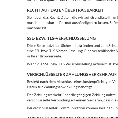
RECHT AUF DATENÜBERTRAGBARKEIT
Sie haben das Recht, Daten, die wir auf Grundlage Ihrer 
maschinenlesbaren Format aushändigen zu lassen. Sofern
machbar ist.
SSL- BZW. TLS-VERSCHLÜSSELUNG
Diese Seite nutzt aus Sicherheitsgründen und zum Schutz
eine SSL-bzw. TLS-Verschlüsselung. Eine verschlüsselte 
in Ihrer Browserzeile.
Wenn die SSL- bzw. TLS-Verschlüsselung aktiviert ist, kö
VERSCHLÜSSELTER ZAHLUNGSVERKEHR AUF 
Besteht nach dem Abschluss eines kostenpflichtigen Ver
Daten zur Zahlungsabwicklung benötigt.
Der Zahlungsverkehr über die gängigen Zahlungsmittel (V
verschlüsselte Verbindung erkennen Sie daran, dass die 
Bei verschlüsselter Kommunikation können Ihre Zahlungs