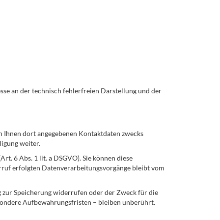
esse an der technisch fehlerfreien Darstellung und der
n Ihnen dort angegebenen Kontaktdaten zwecks
ligung weiter.
rt. 6 Abs. 1 lit. a DSGVO). Sie können diese
erruf erfolgten Datenverarbeitungsvorgänge bleibt vom
g zur Speicherung widerrufen oder der Zweck für die
sondere Aufbewahrungsfristen – bleiben unberührt.