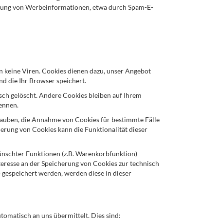
sendung von Werbeinformationen, etwa durch Spam-E-
n keine Viren. Cookies dienen dazu, unser Angebot
nd die Ihr Browser speichert.
sch gelöscht. Andere Cookies bleiben auf Ihrem
ennen.
erlauben, die Annahme von Cookies für bestimmte Fälle
erung von Cookies kann die Funktionalität dieser
ünschter Funktionen (z.B. Warenkorbfunktion)
nteresse an der Speicherung von Cookies zur technisch
) gespeichert werden, werden diese in dieser
tomatisch an uns übermittelt. Dies sind: