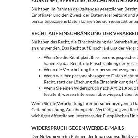
AUSKUNFT, SPERRUNG, LÖSCHUNG UND BE
Sie haben im Rahmen der geltenden gesetzlichen Bestim
Empfänger und den Zweck der Datenverarbeitung und ggf
personenbezogene Daten können Sie sich jederzeit unt
RECHT AUF EINSCHRÄNKUNG DER VERARBE
Sie haben das Recht, die Einschränkung der Verarbeitu
an uns wenden. Das Recht auf Einschränkung der Verarbe
Wenn Sie die Richtigkeit Ihrer bei uns gespeiche
haben Sie das Recht, die Einschränkung der Vera
Wenn die Verarbeitung Ihrer personenbezogenen D
Wenn wir Ihre personenbezogenen Daten nicht me
Recht, statt der Löschung die Einschränkung der
Wenn Sie einen Widerspruch nach Art. 21 Abs. 1
feststeht, wessen Interessen überwiegen, haben S
Wenn Sie die Verarbeitung Ihrer personenbezogenen Date
Geltendmachung, Ausübung oder Verteidigung von Recht
wichtigen öffentlichen Interesses der Europäischen Unio
WIDERSPRUCH GEGEN WERBE-E-MAILS
Der Nutzung von im Rahmen der Impressumspflicht verö