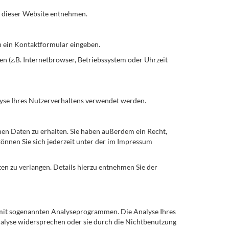
m dieser Website entnehmen.
in ein Kontaktformular eingeben.
n (z.B. Internetbrowser, Betriebssystem oder Uhrzeit
alyse Ihres Nutzerverhaltens verwendet werden.
en Daten zu erhalten. Sie haben außerdem ein Recht,
önnen Sie sich jederzeit unter der im Impressum
 zu verlangen. Details hierzu entnehmen Sie der
d mit sogenannten Analyseprogrammen. Die Analyse Ihres
Analyse widersprechen oder sie durch die Nichtbenutzung