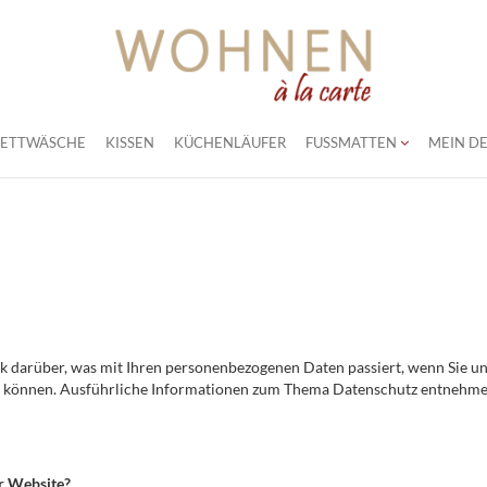
BETTWÄSCHE
KISSEN
KÜCHENLÄUFER
FUSSMATTEN
MEIN DE
ck darüber, was mit Ihren personenbezogenen Daten passiert, wenn Sie 
rden können. Ausführliche Informationen zum Thema Datenschutz entnehme
er Website?