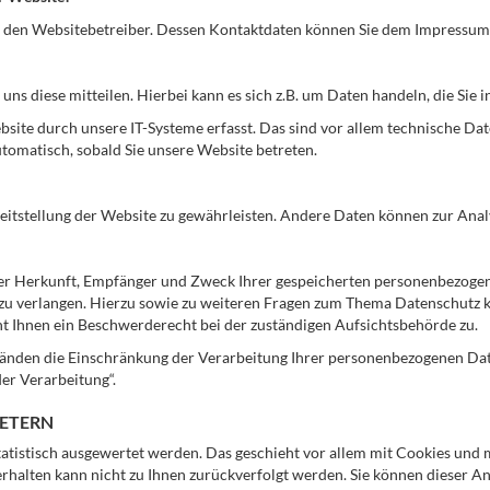
ch den Websitebetreiber. Dessen Kontaktdaten können Sie dem Impressu
ns diese mitteilen. Hierbei kann es sich z.B. um Daten handeln, die Sie 
te durch unsere IT-Systeme erfasst. Das sind vor allem technische Date
utomatisch, sobald Sie unsere Website betreten.
ereitstellung der Website zu gewährleisten. Andere Daten können zur An
über Herkunft, Empfänger und Zweck Ihrer gespeicherten personenbezogen
 zu verlangen. Hierzu sowie zu weiteren Fragen zum Thema Datenschutz k
 Ihnen ein Beschwerderecht bei der zuständigen Aufsichtsbehörde zu.
nden die Einschränkung der Verarbeitung Ihrer personenbezogenen Daten
er Verarbeitung“.
IETERN
tatistisch ausgewertet werden. Das geschieht vor allem mit Cookies un
Verhalten kann nicht zu Ihnen zurückverfolgt werden. Sie können dieser 