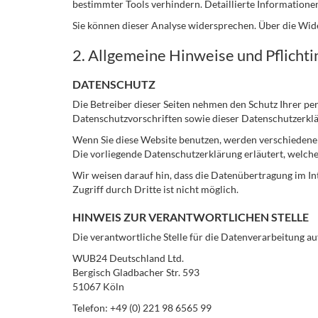
bestimmter Tools verhindern. Detaillierte Informatione
Sie können dieser Analyse widersprechen. Über die Wid
2. Allgemeine Hinweise und Pflicht
DATENSCHUTZ
Die Betreiber dieser Seiten nehmen den Schutz Ihrer p
Datenschutzvorschriften sowie dieser Datenschutzerkl
Wenn Sie diese Website benutzen, werden verschiedene 
Die vorliegende Datenschutzerklärung erläutert, welche
Wir weisen darauf hin, dass die Datenübertragung im In
Zugriff durch Dritte ist nicht möglich.
HINWEIS ZUR VERANTWORTLICHEN STELLE
Die verantwortliche Stelle für die Datenverarbeitung auf
WUB24 Deutschland Ltd.
Bergisch Gladbacher Str. 593
51067 Köln
Telefon: +49 (0) 221 98 6565 99