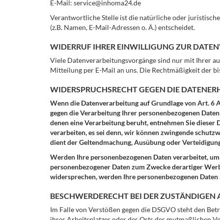
E-Mail: service@inhoma24.de
Verantwortliche Stelle ist die natürliche oder juristi
(z.B. Namen, E-Mail-Adressen o. Ä.) entscheidet.
WIDERRUF IHRER EINWILLIGUNG ZUR DATE
Viele Datenverarbeitungsvorgänge sind nur mit Ihrer aus
Mitteilung per E-Mail an uns. Die Rechtmäßigkeit der 
WIDERSPRUCHSRECHT GEGEN DIE DATENERH
Wenn die Datenverarbeitung auf Grundlage von Art. 6 Abs
gegen die Verarbeitung Ihrer personenbezogenen Daten W
denen eine Verarbeitung beruht, entnehmen Sie dieser
verarbeiten, es sei denn, wir können zwingende schutzw
dient der Geltendmachung, Ausübung oder Verteidigun
Werden Ihre personenbezogenen Daten verarbeitet, um D
personenbezogener Daten zum Zwecke derartiger Werbung
widersprechen, werden Ihre personenbezogenen Daten 
BESCHWERDERECHT BEI DER ZUSTÄNDIGEN
Im Falle von Verstößen gegen die DSGVO steht den Betr
ihres Arbeitsplatzes oder des Orts des mutmaßlichen V