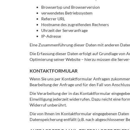
Browsertyp und Browserversion
verwendetes Betriebssystem
Referrer URL
Hostname des zugreifenden Rechners
Uhrzeit der Serveranfrage
IP-Adresse
Eine Zusammenführung dieser Daten mit anderen Date
Die Erfassung dieser Daten erfolgt auf Grundlage von Art
Optimierung seiner Website – hierzu müssen die Server-
KONTAKTFORMULAR
Wenn Sie uns per Kontaktformular Anfragen zukommen 
Bearbeitung der Anfrage und für den Fall von Anschlussf
Die Verarbeitung der in das Kontaktformular eingegebene
Einwilligung jederzeit widerrufen. Dazu reicht eine fo
Widerruf unberührt.
Die von Ihnen im Kontaktformular eingegebenen Daten ve
Datenspeicherung entfällt (z.B. nach abgeschlossener 