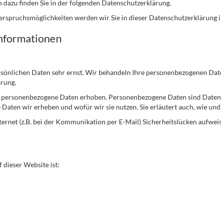
n dazu finden Sie in der folgenden Datenschutzerklärung.
erspruchsmöglichkeiten werden wir Sie in dieser Datenschutzerklärung 
informationen
ersönlichen Daten sehr ernst. Wir behandeln Ihre personenbezogenen Dat
ärung.
personenbezogene Daten erhoben. Personenbezogene Daten sind Daten, m
 Daten wir erheben und wofür wir sie nutzen. Sie erläutert auch, wie un
ternet (z.B. bei der Kommunikation per E-Mail) Sicherheitslücken aufwei
 dieser Website ist: