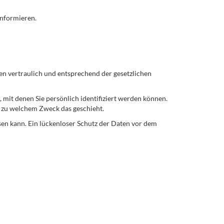
informieren.
en vertraulich und entsprechend der gesetzlichen
it denen Sie persönlich identifiziert werden können.
d zu welchem Zweck das geschieht.
sen kann. Ein lückenloser Schutz der Daten vor dem