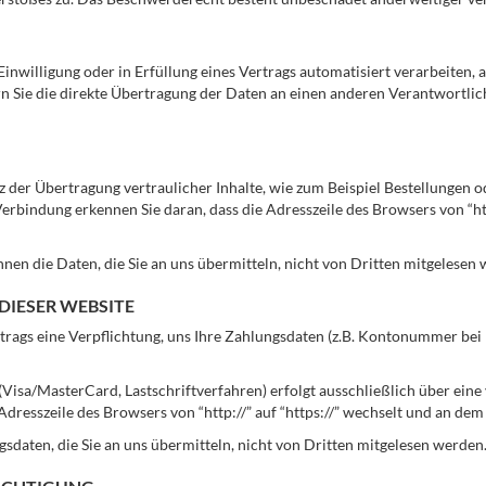
Einwilligung oder in Erfüllung eines Vertrags automatisiert verarbeiten, 
 Sie die direkte Übertragung der Daten an einen anderen Verantwortliche
 der Übertragung vertraulicher Inhalte, wie zum Beispiel Bestellungen od
Verbindung erkennen Sie daran, dass die Adresszeile des Browsers von “ht
nnen die Daten, die Sie an uns übermitteln, nicht von Dritten mitgelesen
DIESER WEBSITE
trags eine Verpflichtung, uns Ihre Zahlungsdaten (z.B. Kontonummer bei
isa/MasterCard, Lastschriftverfahren) erfolgt ausschließlich über eine 
Adresszeile des Browsers von “http://” auf “https://” wechselt und an dem
daten, die Sie an uns übermitteln, nicht von Dritten mitgelesen werden