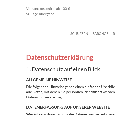
Versandkostenfrei ab 100 €
90 Tage Rückgabe
SCHÜRZEN
SARONGS
Datenschutzerklärung
1. Datenschutz auf einen Blick
ALLGEMEINE HINWEISE
Die folgenden Hinweise geben einen einfachen Überbli
alle Daten, mit denen Sie persönlich identifiziert we
Datenschutzerklärung.
DATENERFASSUNG AUF UNSERER WEBSITE
Wer ist verantwortlich für die Datenerfassung auf dies