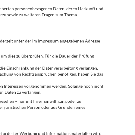
eicherten personenbezogenen Daten, deren Herkunft und
ierzu sowie zu weiteren Fragen zum Thema
jederzeit unter der im Impressum angegebenen Adresse
, um dies zu überprüfen. Für die Dauer der Prüfung
die Einschränkung der Datenverarbeitung verlangen.
machung von Rechtsansprüchen benötigen, haben Sie das
en Interessen vorgenommen werden. Solange noch nicht
en Daten zu verlangen.
esehen – nur mit Ihrer Einwilligung oder zur
r juristischen Person oder aus Gründen eines
eforderter Werbung und Informationsmaterialien wird