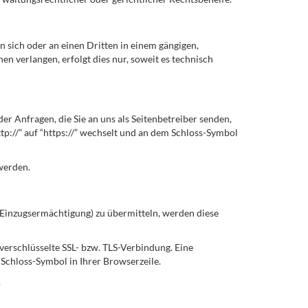
an sich oder an einen Dritten in einem gängigen,
n verlangen, erfolgt dies nur, soweit es technisch
er Anfragen, die Sie an uns als Seitenbetreiber senden,
tp://” auf “https://” wechselt und an dem Schloss-Symbol
 werden.
 Einzugsermächtigung) zu übermitteln, werden diese
verschlüsselte SSL- bzw. TLS-Verbindung. Eine
 Schloss-Symbol in Ihrer Browserzeile.
.