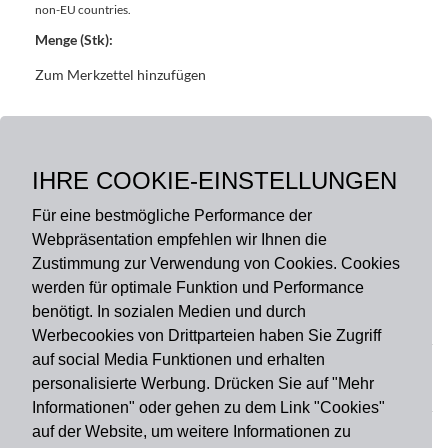
non-EU countries.
Menge (Stk):
Zum Merkzettel hinzufügen
BASISDATEN
BESCHREIBUNG
IHRE COOKIE-EINSTELLUNGEN
Für eine bestmögliche Performance der
Webpräsentation empfehlen wir Ihnen die
Zustimmung zur Verwendung von Cookies. Cookies
werden für optimale Funktion und Performance
benötigt. In sozialen Medien und durch
Zahlungsart
Werbecookies von Drittparteien haben Sie Zugriff
auf social Media Funktionen und erhalten
personalisierte Werbung. Drücken Sie auf "Mehr
Versandart
Informationen" oder gehen zu dem Link "Cookies"
auf der Website, um weitere Informationen zu