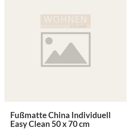
Fußmatte China Individuell
Easy Clean 50 x 70 cm