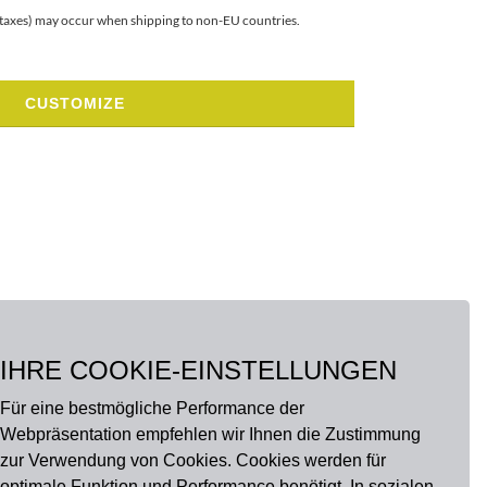
r taxes) may occur when shipping to non-EU countries.
CUSTOMIZE
IHRE COOKIE-EINSTELLUNGEN
Für eine bestmögliche Performance der
Webpräsentation empfehlen wir Ihnen die Zustimmung
zur Verwendung von Cookies. Cookies werden für
optimale Funktion und Performance benötigt. In sozialen