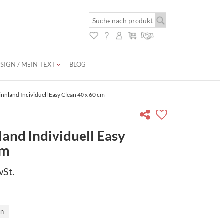
SIGN / MEIN TEXT
BLOG
nnland Individuell Easy Clean 40 x 60 cm
and Individuell Easy
cm
wSt.
en