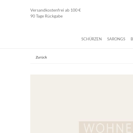
Versandkostenfrei ab 100 €
90 Tage Rückgabe
SCHÜRZEN
SARONGS
Zurück