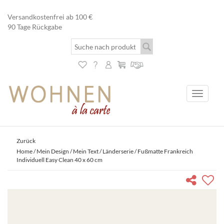
Versandkostenfrei ab 100 €
90 Tage Rückgabe
Toggle
navigati
Zurück
Home
/
Mein Design / Mein Text
/
Länderserie
/ Fußmatte Frankreich
Individuell Easy Clean 40 x 60 cm