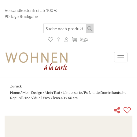
Versandkostenfrei ab 100 €
90 Tage Rückgabe
Toggle
navigati
Zurück
Home
/
Mein Design / Mein Text
/
Länderserie
/ Fußmatte Dominikanische
Republik Individuell Easy Clean 40 x 60 cm