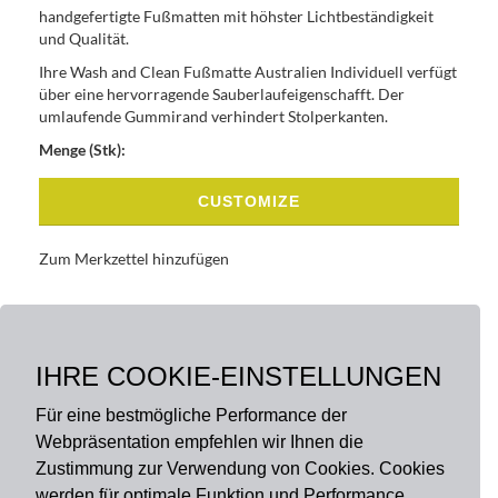
handgefertigte Fußmatten mit höhster Lichtbeständigkeit
und Qualität.
Ihre Wash and Clean Fußmatte Australien Individuell verfügt
über eine hervorragende Sauberlaufeigenschafft. Der
umlaufende Gummirand verhindert Stolperkanten.
Menge (Stk):
CUSTOMIZE
Zum Merkzettel hinzufügen
BASISDATEN
BESCHREIBUNG
IHRE COOKIE-EINSTELLUNGEN
Für eine bestmögliche Performance der
Webpräsentation empfehlen wir Ihnen die
Zustimmung zur Verwendung von Cookies. Cookies
werden für optimale Funktion und Performance