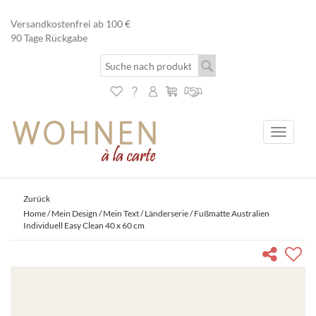
Versandkostenfrei ab 100 €
90 Tage Rückgabe
Toggle
navigati
Zurück
Home
/
Mein Design / Mein Text
/
Länderserie
/ Fußmatte Australien
Individuell Easy Clean 40 x 60 cm