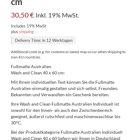
cm
30,50
€
Inkl. 19% MwSt.
Includes 19% MwSt
plus
shipping
Delivery Time: in 12 Werktagen
Additional costs (e.g. for customs or taxes) may occur when shipping to
non-EU countries.
Fußmatte Australien
Wash and Clean 40 x 60 cm:
Mit Ihrem individuellen Text können Sie die Fußmatte
Australien einmalig gestalten und sich selbst, Freunden,
Bekannten und Verwandten ein Geschenk bereiten.
Ihre Wash and Clean Fußmatte Australien Individuell ist
sowohl für den Innen- als auch den Zwischenbereich
geeignet, äußerst rutschfest und maschinenwaschbar bis
30°C.
Bei der Produktkategorie Fußmatte Australien Individuell
Wash and Clean 40 x 60 liefern wir Ihnen in Deutschland