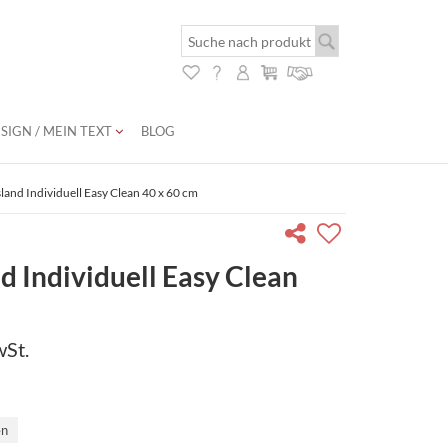
SIGN / MEIN TEXT
BLOG
land Individuell Easy Clean 40 x 60 cm
d Individuell Easy Clean
wSt.
en