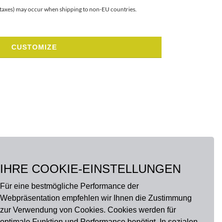
r taxes) may occur when shipping to non-EU countries.
CUSTOMIZE
IHRE COOKIE-EINSTELLUNGEN
Für eine bestmögliche Performance der
Webpräsentation empfehlen wir Ihnen die Zustimmung
zur Verwendung von Cookies. Cookies werden für
optimale Funktion und Performance benötigt. In sozialen