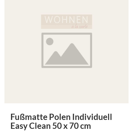
Fußmatte Polen Individuell
Easy Clean 50 x 70 cm