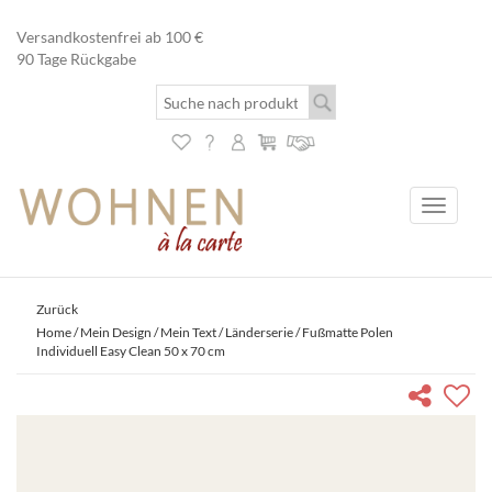
Versandkostenfrei ab 100 €
90 Tage Rückgabe
Toggle
navigati
Zurück
Home
/
Mein Design / Mein Text
/
Länderserie
/ Fußmatte Polen
Individuell Easy Clean 50 x 70 cm