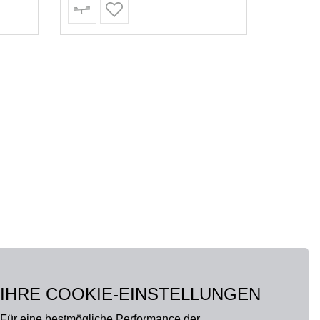
IHRE COOKIE-EINSTELLUNGEN
Für eine bestmögliche Performance der