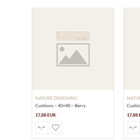
NATURE DESIGNING
NATUR
Cushions – 40×40 – Berry
Cushio
17,88 EUR
17,88