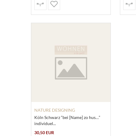
NATURE DESIGNING
Köln Schwarz “bei [Name] zo hus…”
individuel...
30,50 EUR