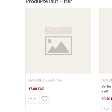
Produkte laut Filter
NATURE DESIGNING
NATUR
Berlin
17,88 EUR
x 60
30,50