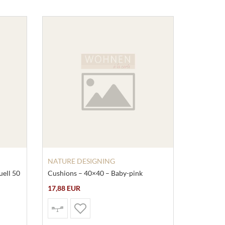
NATURE DESIGNING
uell 50
Cushions – 40×40 – Baby-pink
17,88 EUR