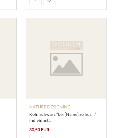
NATURE DESIGNING
Köln Schwarz “bei [Name] zo hus…”
individuel...
30,50 EUR