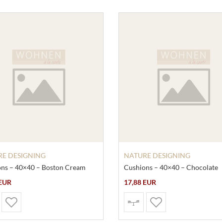
E DESIGNING
NATURE DESIGNING
ns – 40×40 – Boston Cream
Cushions – 40×40 – Chocolate
 EUR
17,88 EUR