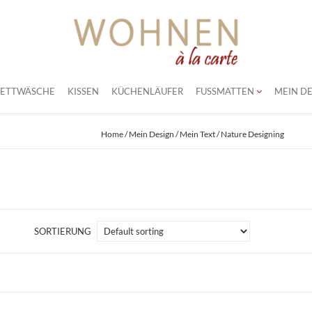
BETTWÄSCHE
KISSEN
KÜCHENLÄUFER
FUSSMATTEN
MEIN DE
Home
/
Mein Design / Mein Text
/ Nature Designing
SORTIERUNG