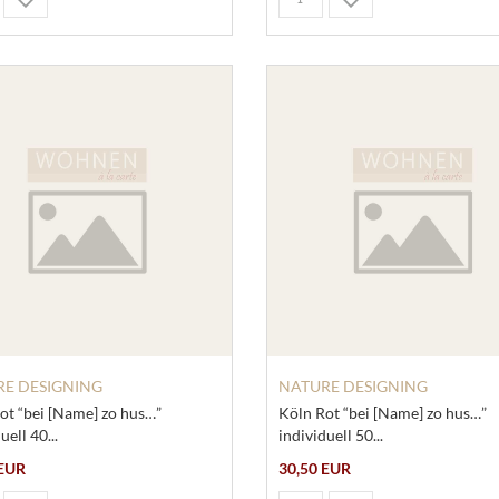
E DESIGNING
NATURE DESIGNING
ot “bei [Name] zo hus…”
Köln Rot “bei [Name] zo hus…”
uell 40...
individuell 50...
 EUR
30,50 EUR