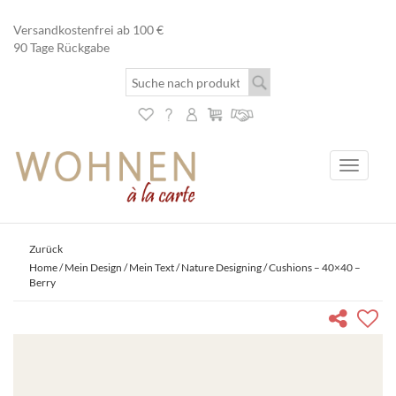
Versandkostenfrei ab 100 €
90 Tage Rückgabe
Toggle
navigati
Zurück
Home
/
Mein Design / Mein Text
/
Nature Designing
/ Cushions – 40×40 –
Berry