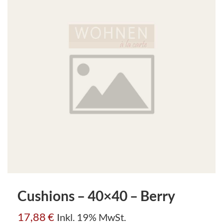
Cushions – 40×40 – Berry
17,88
€
Inkl. 19% MwSt.