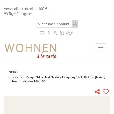
Versandkostenfrei ab 100 €
90 Tage Rückgabe
Toggle
navigati
Zurück
Home
/
Mein Design / Mein Text
/
Nature Designing
/ Köln Rot “bei [Name]
zo hus…” individuell 40 x 60