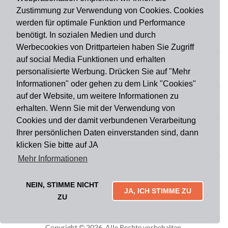
Zustimmung zur Verwendung von Cookies. Cookies
werden für optimale Funktion und Performance
benötigt. In sozialen Medien und durch
Zahlungsart
Werbecookies von Drittparteien haben Sie Zugriff
auf social Media Funktionen und erhalten
personalisierte Werbung. Drücken Sie auf "Mehr
Versandart
Informationen" oder gehen zu dem Link "Cookies"
auf der Website, um weitere Informationen zu
erhalten. Wenn Sie mit der Verwendung von
Du findest uns auch auf
Cookies und der damit verbundenen Verarbeitung
Ihrer persönlichen Daten einverstanden sind, dann
klicken Sie bitte auf JA
Informationen
Mehr Informationen
Impressum
Widerruf
AGB
Datenschutz
Lieferung & Versand
Kontakt
Über uns
Zahlungsarten
NEIN, STIMME NICHT
JA, ICH STIMME ZU
Mytailor croodles
ZU
Copyright © 2026. Alle Rechte vorbehalten.