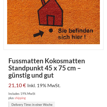
Fussmatten Kokosmatten
Standpunkt 45 x 75 cm –
günstig und gut
21,10
€
Inkl. 19% MwSt.
Includes 19% MwSt
plus
shipping
Delivery Time: in einer Woche