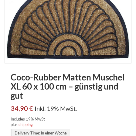
Coco-Rubber Matten Muschel
XL 60 x 100 cm – günstig und
gut
34,90
€
Inkl. 19% MwSt.
Includes 19% MwSt
plus
shipping
Delivery Time: in einer Woche