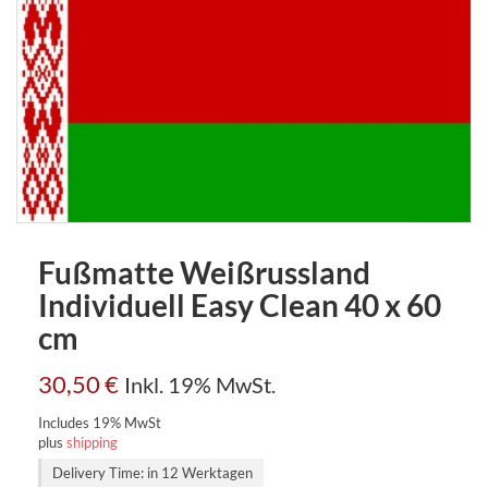
Fußmatte Weißrussland
Individuell Easy Clean 40 x 60
cm
30,50
€
Inkl. 19% MwSt.
Includes 19% MwSt
plus
shipping
Delivery Time: in 12 Werktagen