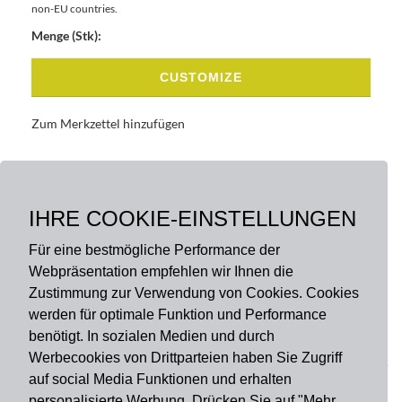
non-EU countries.
Menge (Stk):
CUSTOMIZE
Zum Merkzettel hinzufügen
BASISDATEN
BESCHREIBUNG
IHRE COOKIE-EINSTELLUNGEN
Für eine bestmögliche Performance der
Webpräsentation empfehlen wir Ihnen die
Zustimmung zur Verwendung von Cookies. Cookies
werden für optimale Funktion und Performance
benötigt. In sozialen Medien und durch
Zahlungsart
Werbecookies von Drittparteien haben Sie Zugriff
auf social Media Funktionen und erhalten
personalisierte Werbung. Drücken Sie auf "Mehr