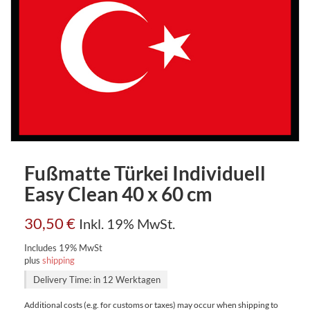
Fußmatte Türkei Individuell
Easy Clean 40 x 60 cm
30,50
€
Inkl. 19% MwSt.
Includes 19% MwSt
plus
shipping
Delivery Time: in 12 Werktagen
Additional costs (e.g. for customs or taxes) may occur when shipping to