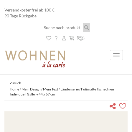
Versandkostenfrei ab 100 €
90 Tage Rückgabe
Toggle
navigati
Zurück
Home
/
Mein Design / Mein Text
/
Länderserie
/ Fußmatte Tschechien
Individuell Gallery 44 x 67 cm