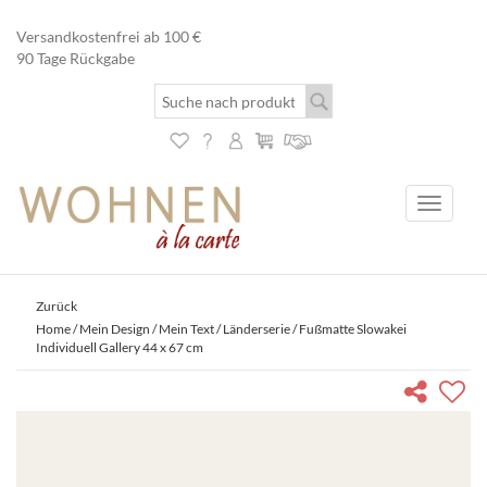
Versandkostenfrei ab 100 €
90 Tage Rückgabe
Toggle
navigati
Zurück
Home
/
Mein Design / Mein Text
/
Länderserie
/ Fußmatte Slowakei
Individuell Gallery 44 x 67 cm