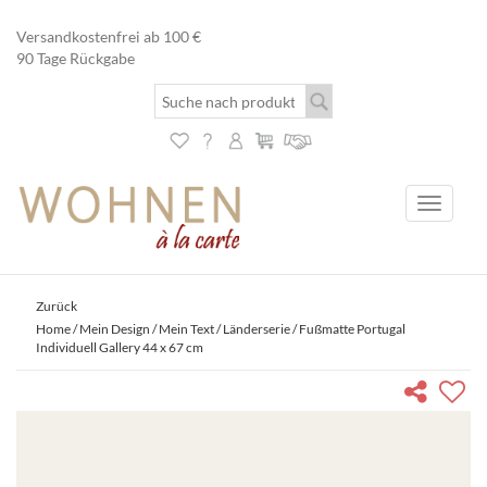
Versandkostenfrei ab 100 €
90 Tage Rückgabe
Toggle
navigati
Zurück
Home
/
Mein Design / Mein Text
/
Länderserie
/ Fußmatte Portugal
Individuell Gallery 44 x 67 cm