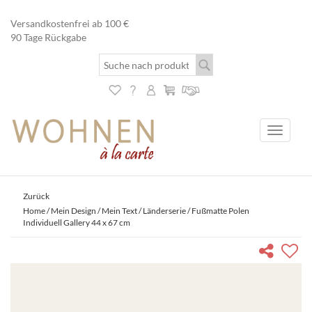
Versandkostenfrei ab 100 €
90 Tage Rückgabe
Toggle
navigati
Zurück
Home
/
Mein Design / Mein Text
/
Länderserie
/ Fußmatte Polen
Individuell Gallery 44 x 67 cm