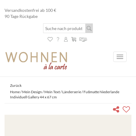
Versandkostenfrei ab 100 €
90 Tage Rückgabe
Toggle
navigati
Zurück
Home
/
Mein Design / Mein Text
/
Länderserie
/ Fußmatte Niederlande
Individuell Gallery 44 x 67 cm