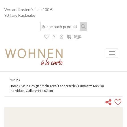
Versandkostenfrei ab 100 €
90 Tage Rückgabe
Toggle
navigati
Zurück
Home
/
Mein Design / Mein Text
/
Länderserie
/ Fußmatte Mexiko
Individuell Gallery 44 x 67 cm