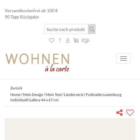
Versandkostenfrei ab 100 €
90 Tage Rückgabe
Toggle
navigati
Zurück
Home
/
Mein Design / Mein Text
/
Länderserie
/ Fußmatte Luxemburg
Individuell Gallery 44 x 67 cm