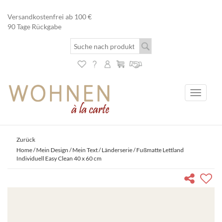
Versandkostenfrei ab 100 €
90 Tage Rückgabe
Toggle
navigati
Zurück
Home
/
Mein Design / Mein Text
/
Länderserie
/ Fußmatte Lettland
Individuell Easy Clean 40 x 60 cm