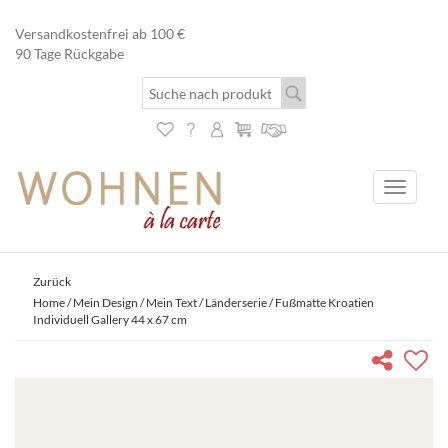
Versandkostenfrei ab 100 €
90 Tage Rückgabe
Toggle
navigati
Zurück
Home
/
Mein Design / Mein Text
/
Länderserie
/ Fußmatte Kroatien
Individuell Gallery 44 x 67 cm