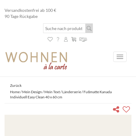
Versandkostenfrei ab 100 €
90 Tage Rückgabe
Toggle
navigati
Zurück
Home
/
Mein Design / Mein Text
/
Länderserie
/ Fußmatte Kanada
Individuell Easy Clean 40 x 60 cm