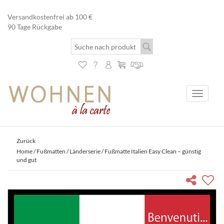
Versandkostenfrei ab 100 €
90 Tage Rückgabe
Toggle
navigati
Zurück
Home
/
Fußmatten
/
Länderserie
/ Fußmatte Italien Easy Clean – günstig
und gut