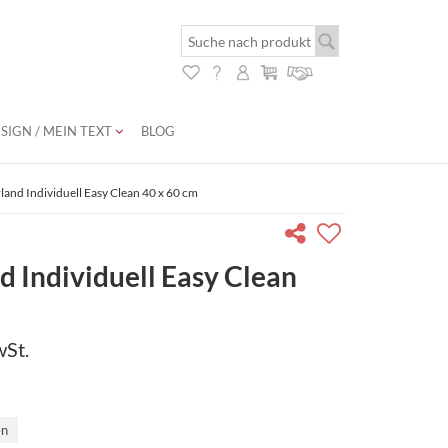
SIGN / MEIN TEXT
BLOG
land Individuell Easy Clean 40 x 60 cm
d Individuell Easy Clean
wSt.
en