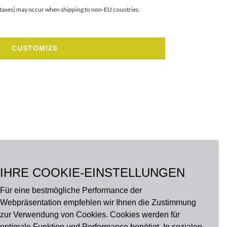
r taxes) may occur when shipping to non-EU countries.
CUSTOMIZE
IHRE COOKIE-EINSTELLUNGEN
Für eine bestmögliche Performance der
Webpräsentation empfehlen wir Ihnen die Zustimmung
zur Verwendung von Cookies. Cookies werden für
optimale Funktion und Performance benötigt. In sozialen