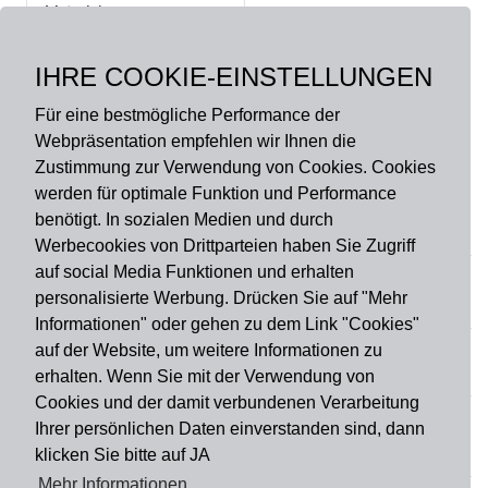
Material:
Obermaterial: 100%
Polyester, Rutschfeste
IHRE COOKIE-EINSTELLUNGEN
Rückseite
Für eine bestmögliche Performance der
Webpräsentation empfehlen wir Ihnen die
Zustimmung zur Verwendung von Cookies. Cookies
werden für optimale Funktion und Performance
benötigt. In sozialen Medien und durch
Zahlungsart
Werbecookies von Drittparteien haben Sie Zugriff
auf social Media Funktionen und erhalten
personalisierte Werbung. Drücken Sie auf "Mehr
Versandart
Informationen" oder gehen zu dem Link "Cookies"
auf der Website, um weitere Informationen zu
erhalten. Wenn Sie mit der Verwendung von
Du findest uns auch auf
Cookies und der damit verbundenen Verarbeitung
Ihrer persönlichen Daten einverstanden sind, dann
klicken Sie bitte auf JA
Informationen
Mehr Informationen