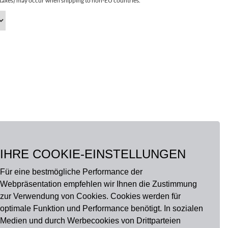
r taxes) may occur when shipping to non-EU countries.
IHRE COOKIE-EINSTELLUNGEN
Für eine bestmögliche Performance der
Webpräsentation empfehlen wir Ihnen die Zustimmung
zur Verwendung von Cookies. Cookies werden für
optimale Funktion und Performance benötigt. In sozialen
Medien und durch Werbecookies von Drittparteien