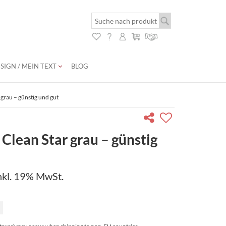
SIGN / MEIN TEXT
BLOG
 grau – günstig und gut
Clean Star grau – günstig
nkl. 19% MwSt.