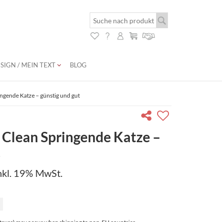
SIGN / MEIN TEXT
BLOG
ngende Katze – günstig und gut
Clean Springende Katze –
t
nkl. 19% MwSt.