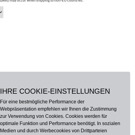
r taxes) may occur when shipping to non-EU countries.
IHRE COOKIE-EINSTELLUNGEN
Für eine bestmögliche Performance der
Webpräsentation empfehlen wir Ihnen die Zustimmung
zur Verwendung von Cookies. Cookies werden für
optimale Funktion und Performance benötigt. In sozialen
Medien und durch Werbecookies von Drittparteien