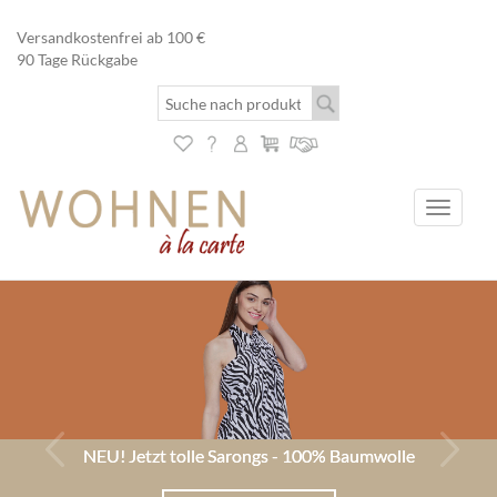
Versandkostenfrei ab 100 €
90 Tage Rückgabe
Toggle
navigati
Previous
Nex
NEU! Jetzt tolle Sarongs - 100% Baumwolle