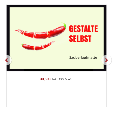
prev
next
30,50
€
Inkl. 19% MwSt.