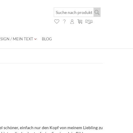
SIGN / MEIN TEXT
BLOG
iel schöner, einfach nur den Kopf von meinem Liebling zu