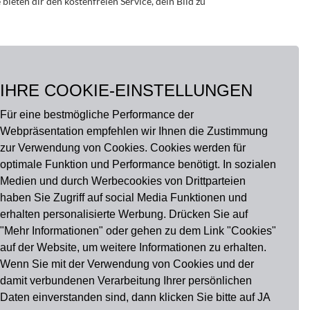
ieten dir den kostenfreien Service, dein Bild zu
 einen Cent mehr bezahlst.
IHRE COOKIE-EINSTELLUNGEN
Für eine bestmögliche Performance der
Webpräsentation empfehlen wir Ihnen die Zustimmung
zur Verwendung von Cookies. Cookies werden für
u findest uns auch auf
optimale Funktion und Performance benötigt. In sozialen
Medien und durch Werbecookies von Drittparteien
haben Sie Zugriff auf social Media Funktionen und
erhalten personalisierte Werbung. Drücken Sie auf
"Mehr Informationen" oder gehen zu dem Link "Cookies"
auf der Website, um weitere Informationen zu erhalten.
Wenn Sie mit der Verwendung von Cookies und der
damit verbundenen Verarbeitung Ihrer persönlichen
Daten einverstanden sind, dann klicken Sie bitte auf JA