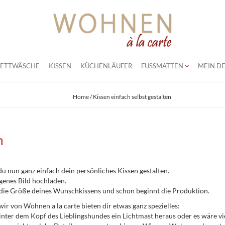
BETTWÄSCHE
KISSEN
KÜCHENLÄUFER
FUSSMATTEN
MEIN DE
Home
/ Kissen einfach selbst gestalten
n
 nun ganz einfach dein persönliches Kissen gestalten.
genes Bild hochladen.
die Größe deines Wunschkissens und schon beginnt die Produktion.
ir von Wohnen a la carte bieten dir etwas ganz spezielles:
t hinter dem Kopf des Lieblingshundes ein Lichtmast heraus oder es wäre v