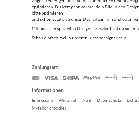
zeigen. Leider geht das mit herkömmlichen Onlinedesigne
optimieren. Du letzt ganz normal dein Bild in den Desi
bitte optimieren
und schon setzt sich unser Designteam hin und optimiert
Mit unserem speziellen Designer Service hast du so imme
Schau einfach mal in unseren Kissendesigner rein.
Zahlungsart
Informationen
Impressum
Widerruf
AGB
Datenschutz
Liefer
Mytailor croodles