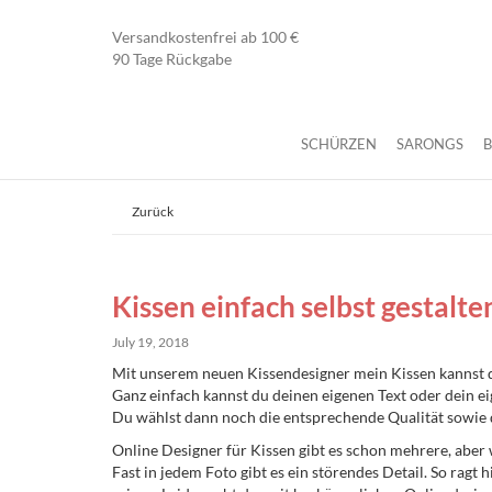
Versandkostenfrei ab 100 €
90 Tage Rückgabe
SCHÜRZEN
SARONGS
Zurück
Kissen einfach selbst gestalte
July 19, 2018
Mit unserem neuen Kissendesigner mein Kissen kannst du
Ganz einfach kannst du deinen eigenen Text oder dein ei
Du wählst dann noch die entsprechende Qualität sowie 
Online Designer für Kissen gibt es schon mehrere, aber w
Fast in jedem Foto gibt es ein störendes Detail. So rag