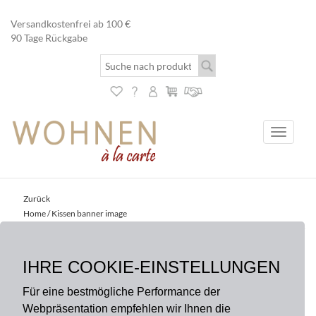
Versandkostenfrei ab 100 €
90 Tage Rückgabe
Toggle
navigati
Zurück
Home
/ Kissen banner image
IHRE COOKIE-EINSTELLUNGEN
Kissen banner image
Für eine bestmögliche Performance der
July 7, 2018
Webpräsentation empfehlen wir Ihnen die