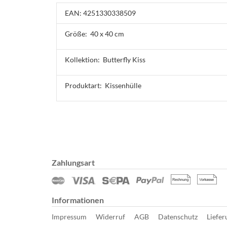
EAN: 4251330338509
Größe:
40 x 40 cm
Kollektion:
Butterfly Kiss
Produktart:
Kissenhülle
Zahlungsart
Informationen
Impressum
Widerruf
AGB
Datenschutz
Liefer