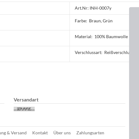
Art.Nr: INH-0007y
Farbe:
Braun, Grün
Material:
100% Baumwolle
Verschlussart:
Reißverschluss
Versandart
D
ung & Versand
Kontakt
Über uns
Zahlungsarten