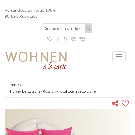
Versandkostenfrei ab 100 €
90 Tage Rückgabe
Toggle
navigati
Zurück
Home
/
Bettwäsche
/ Rosy pink royal touch bettwäsche