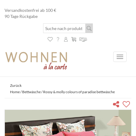
Versandkostenfrei ab 100 €
90 Tage Rückgabe
Toggle
navigati
Zurück
Home
/
Bettwäsche
/ Rossy & molly colours of paradise bettwäsche