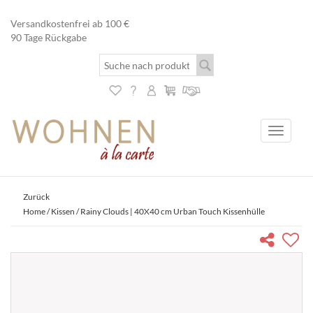
Versandkostenfrei ab 100 €
90 Tage Rückgabe
Toggle
navigati
Zurück
Home
/
Kissen
/ Rainy Clouds | 40X40 cm Urban Touch Kissenhülle