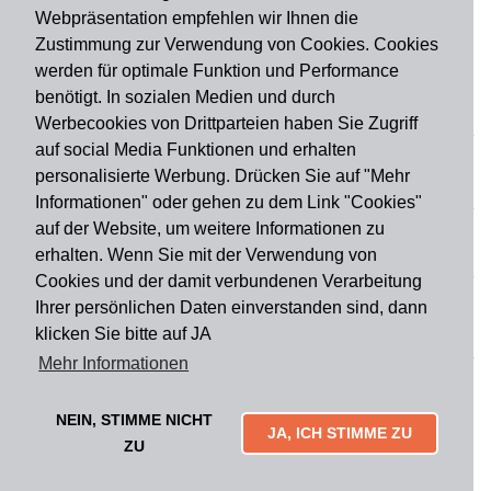
Webpräsentation empfehlen wir Ihnen die
Zustimmung zur Verwendung von Cookies. Cookies
werden für optimale Funktion und Performance
benötigt. In sozialen Medien und durch
Zahlungsart
Werbecookies von Drittparteien haben Sie Zugriff
auf social Media Funktionen und erhalten
personalisierte Werbung. Drücken Sie auf "Mehr
Versandart
Informationen" oder gehen zu dem Link "Cookies"
auf der Website, um weitere Informationen zu
erhalten. Wenn Sie mit der Verwendung von
Du findest uns auch auf
Cookies und der damit verbundenen Verarbeitung
Ihrer persönlichen Daten einverstanden sind, dann
klicken Sie bitte auf JA
Informationen
Mehr Informationen
Impressum
Widerruf
AGB
Datenschutz
Lieferung & Versand
Kontakt
Über uns
Zahlungsarten
NEIN, STIMME NICHT
JA, ICH STIMME ZU
Mytailor croodles
ZU