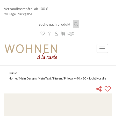
Versandkostenfrei ab 100 €
90 Tage Rückgabe
Toggle
navigati
Zurück
Home
/
Mein Design / Mein Text
/
Kissen
/ Pillows – 40 x 80 – Licht Koralle