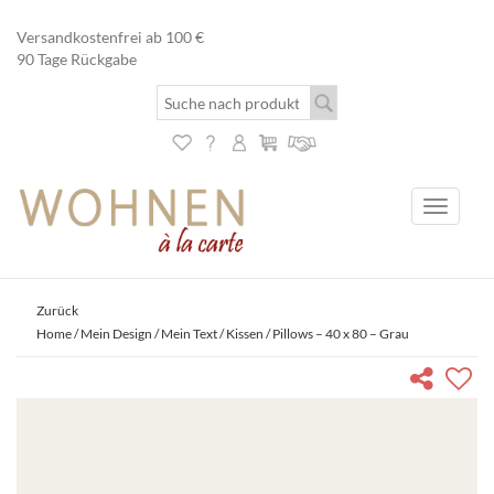
Versandkostenfrei ab 100 €
90 Tage Rückgabe
Toggle
navigati
Zurück
Home
/
Mein Design / Mein Text
/
Kissen
/ Pillows – 40 x 80 – Grau