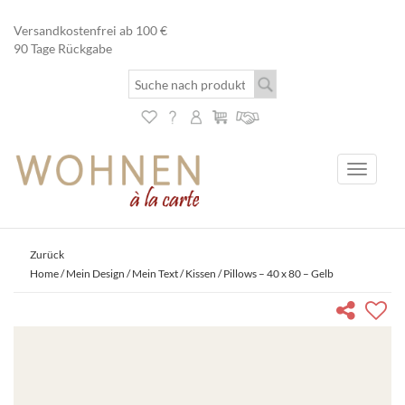
Versandkostenfrei ab 100 €
90 Tage Rückgabe
Toggle
navigati
Zurück
Home
/
Mein Design / Mein Text
/
Kissen
/ Pillows – 40 x 80 – Gelb