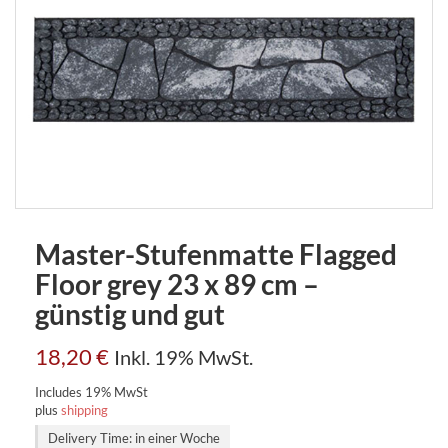
Master-Stufenmatte Flagged
Floor grey 23 x 89 cm –
günstig und gut
18,20
€
Inkl. 19% MwSt.
Includes 19% MwSt
plus
shipping
Delivery Time: in einer Woche