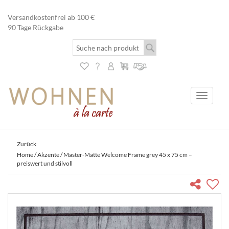
Versandkostenfrei ab 100 €
90 Tage Rückgabe
Toggle
navigati
Zurück
Home
/
Akzente
/ Master-Matte Welcome Frame grey 45 x 75 cm –
preiswert und stilvoll