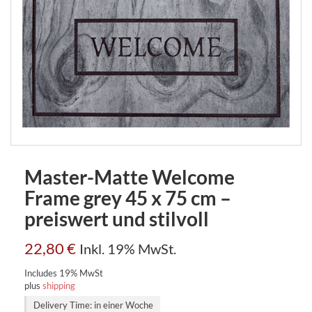
Master-Matte Welcome
Frame grey 45 x 75 cm –
preiswert und stilvoll
22,80
€
Inkl. 19% MwSt.
Includes 19% MwSt
plus
shipping
Delivery Time: in einer Woche