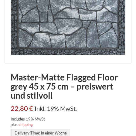
Master-Matte Flagged Floor
grey 45 x 75 cm – preiswert
und stilvoll
22,80
€
Inkl. 19% MwSt.
Includes 19% MwSt
plus
shipping
Delivery Time: in einer Woche