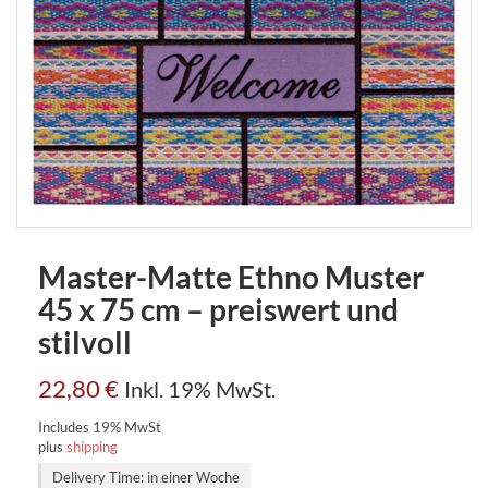
Master-Matte Ethno Muster
45 x 75 cm – preiswert und
stilvoll
22,80
€
Inkl. 19% MwSt.
Includes 19% MwSt
plus
shipping
Delivery Time: in einer Woche