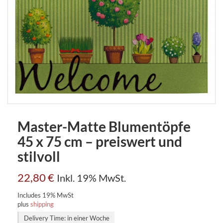
Master-Matte Blumentöpfe
45 x 75 cm – preiswert und
stilvoll
22,80
€
Inkl. 19% MwSt.
Includes 19% MwSt
plus
shipping
Delivery Time: in einer Woche