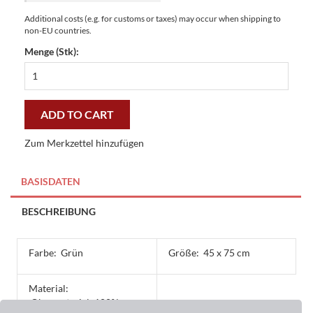
Additional costs (e.g. for customs or taxes) may occur when shipping to
non-EU countries.
Menge (Stk):
Master-
Matte
Blumentöpfe
45
ADD TO CART
x
75
Zum Merkzettel hinzufügen
cm
-
preiswert
BASISDATEN
und
stilvoll
BESCHREIBUNG
quantity
Farbe:
Grün
Größe:
45 x 75 cm
Material:
Obermaterial: 100%