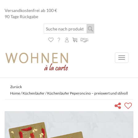
Versandkostenfrei ab 100 €
90 Tage Rückgabe
Toggle
navigati
Zurück
Home
/
Küchenläufer
/ Küchenläufer Peperoncino – preiswert und stilvoll